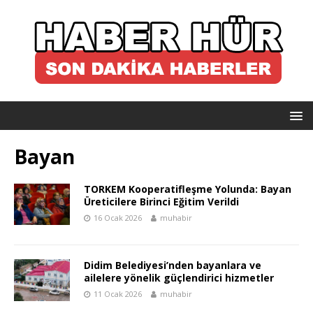
Bayan
TORKEM Kooperatifleşme Yolunda: Bayan
Üreticilere Birinci Eğitim Verildi
16 Ocak 2026
muhabir
Didim Belediyesi’nden bayanlara ve
ailelere yönelik güçlendirici hizmetler
11 Ocak 2026
muhabir