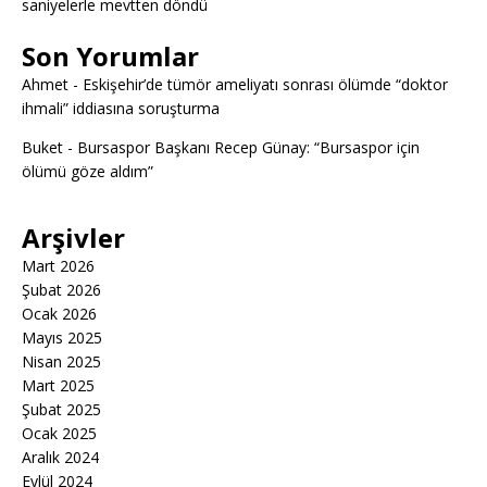
saniyelerle mevtten döndü
Son Yorumlar
Ahmet
-
Eskişehir’de tümör ameliyatı sonrası ölümde “doktor
ihmali” iddiasına soruşturma
Buket
-
Bursaspor Başkanı Recep Günay: “Bursaspor için
ölümü göze aldım”
Arşivler
Mart 2026
Şubat 2026
Ocak 2026
Mayıs 2025
Nisan 2025
Mart 2025
Şubat 2025
Ocak 2025
Aralık 2024
Eylül 2024