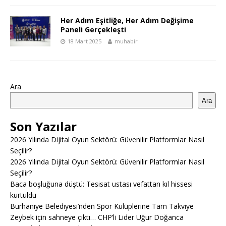
Her Adım Eşitliğe, Her Adım Değişime
Paneli Gerçekleşti
18 Mart 2025
muhabir
Ara
Ara
Son Yazılar
2026 Yılında Dijital Oyun Sektörü: Güvenilir Platformlar Nasıl
Seçilir?
2026 Yılında Dijital Oyun Sektörü: Güvenilir Platformlar Nasıl
Seçilir?
Baca boşluğuna düştü: Tesisat ustası vefattan kıl hissesi
kurtuldu
Burhaniye Belediyesi’nden Spor Kulüplerine Tam Takviye
Zeybek için sahneye çıktı… CHP’li Lider Uğur Doğanca