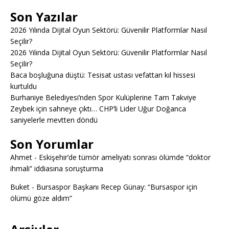
Son Yazılar
2026 Yılında Dijital Oyun Sektörü: Güvenilir Platformlar Nasıl
Seçilir?
2026 Yılında Dijital Oyun Sektörü: Güvenilir Platformlar Nasıl
Seçilir?
Baca boşluğuna düştü: Tesisat ustası vefattan kıl hissesi
kurtuldu
Burhaniye Belediyesi’nden Spor Kulüplerine Tam Takviye
Zeybek için sahneye çıktı… CHP’li Lider Uğur Doğanca
saniyelerle mevtten döndü
Son Yorumlar
Ahmet
-
Eskişehir’de tümör ameliyatı sonrası ölümde “doktor
ihmali” iddiasına soruşturma
Buket
-
Bursaspor Başkanı Recep Günay: “Bursaspor için
ölümü göze aldım”