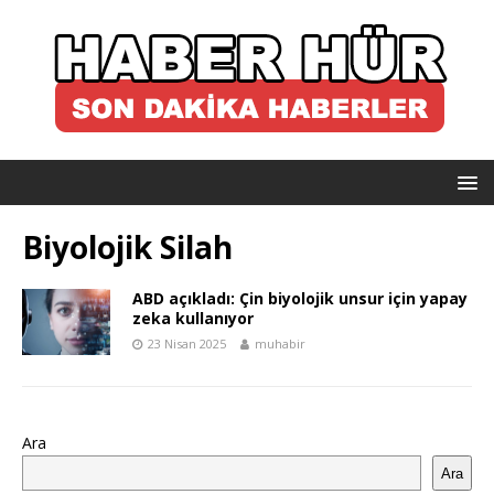
Biyolojik Silah
ABD açıkladı: Çin biyolojik unsur için yapay
zeka kullanıyor
23 Nisan 2025
muhabir
Ara
Ara