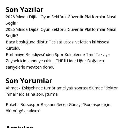
Son Yazılar
2026 Yılında Dijital Oyun Sektörü: Güvenilir Platformlar Nasıl
Seçilir?
2026 Yılında Dijital Oyun Sektörü: Güvenilir Platformlar Nasıl
Seçilir?
Baca boşluğuna düştü: Tesisat ustası vefattan kıl hissesi
kurtuldu
Burhaniye Belediyesi’nden Spor Kulüplerine Tam Takviye
Zeybek için sahneye çıktı… CHP’li Lider Uğur Doğanca
saniyelerle mevtten döndü
Son Yorumlar
Ahmet
-
Eskişehir’de tümör ameliyatı sonrası ölümde “doktor
ihmali” iddiasına soruşturma
Buket
-
Bursaspor Başkanı Recep Günay: “Bursaspor için
ölümü göze aldım”