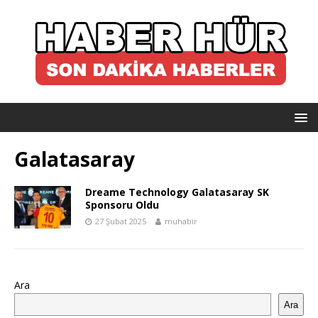
Galatasaray
Dreame Technology Galatasaray SK
Sponsoru Oldu
27 Şubat 2025
muhabir
Ara
Ara