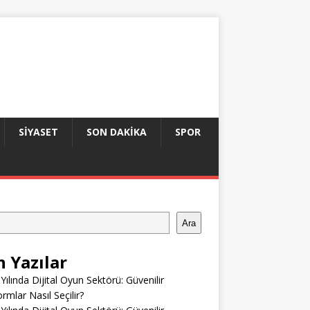
SIYASET
SON DAKIKA
SPOR
Ara
n Yazılar
Yılında Dijital Oyun Sektörü: Güvenilir
ormlar Nasıl Seçilir?