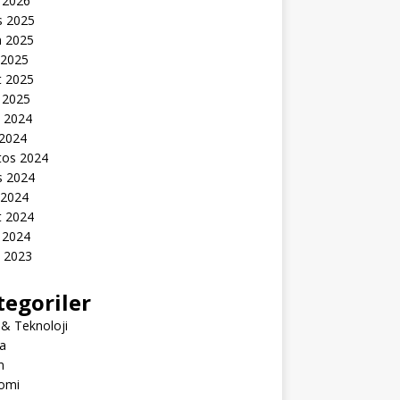
 2026
s 2025
n 2025
 2025
t 2025
 2025
k 2024
 2024
tos 2024
s 2024
 2024
t 2024
 2024
k 2023
tegoriler
 & Teknoloji
a
m
omi