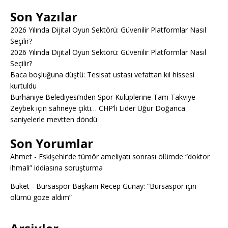
Son Yazılar
2026 Yılında Dijital Oyun Sektörü: Güvenilir Platformlar Nasıl
Seçilir?
2026 Yılında Dijital Oyun Sektörü: Güvenilir Platformlar Nasıl
Seçilir?
Baca boşluğuna düştü: Tesisat ustası vefattan kıl hissesi
kurtuldu
Burhaniye Belediyesi’nden Spor Kulüplerine Tam Takviye
Zeybek için sahneye çıktı… CHP’li Lider Uğur Doğanca
saniyelerle mevtten döndü
Son Yorumlar
Ahmet
-
Eskişehir’de tümör ameliyatı sonrası ölümde “doktor
ihmali” iddiasına soruşturma
Buket
-
Bursaspor Başkanı Recep Günay: “Bursaspor için
ölümü göze aldım”