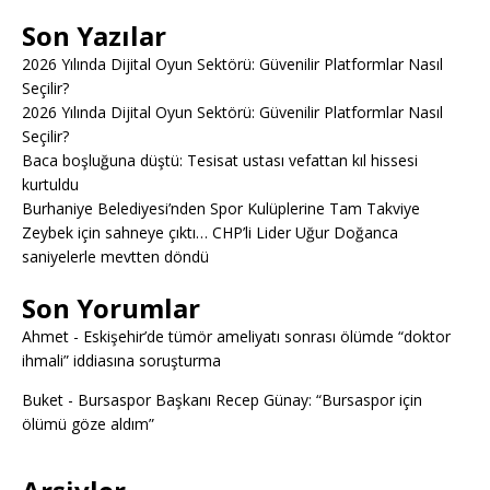
Son Yazılar
2026 Yılında Dijital Oyun Sektörü: Güvenilir Platformlar Nasıl
Seçilir?
2026 Yılında Dijital Oyun Sektörü: Güvenilir Platformlar Nasıl
Seçilir?
Baca boşluğuna düştü: Tesisat ustası vefattan kıl hissesi
kurtuldu
Burhaniye Belediyesi’nden Spor Kulüplerine Tam Takviye
Zeybek için sahneye çıktı… CHP’li Lider Uğur Doğanca
saniyelerle mevtten döndü
Son Yorumlar
Ahmet
-
Eskişehir’de tümör ameliyatı sonrası ölümde “doktor
ihmali” iddiasına soruşturma
Buket
-
Bursaspor Başkanı Recep Günay: “Bursaspor için
ölümü göze aldım”