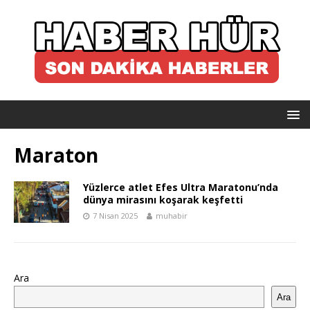
Maraton
Yüzlerce atlet Efes Ultra Maratonu’nda
dünya mirasını koşarak keşfetti
7 Nisan 2025
muhabir
Ara
Ara