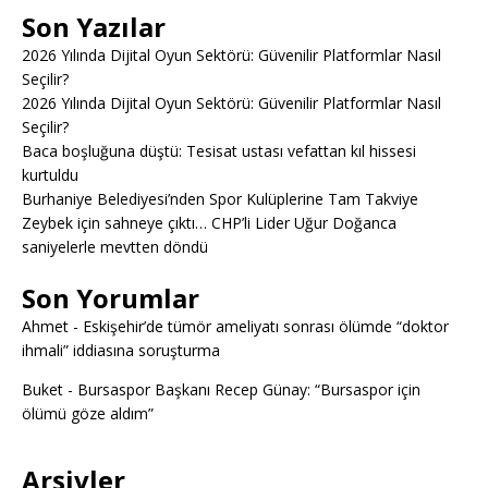
Son Yazılar
2026 Yılında Dijital Oyun Sektörü: Güvenilir Platformlar Nasıl
Seçilir?
2026 Yılında Dijital Oyun Sektörü: Güvenilir Platformlar Nasıl
Seçilir?
Baca boşluğuna düştü: Tesisat ustası vefattan kıl hissesi
kurtuldu
Burhaniye Belediyesi’nden Spor Kulüplerine Tam Takviye
Zeybek için sahneye çıktı… CHP’li Lider Uğur Doğanca
saniyelerle mevtten döndü
Son Yorumlar
Ahmet
-
Eskişehir’de tümör ameliyatı sonrası ölümde “doktor
ihmali” iddiasına soruşturma
Buket
-
Bursaspor Başkanı Recep Günay: “Bursaspor için
ölümü göze aldım”
Arşivler