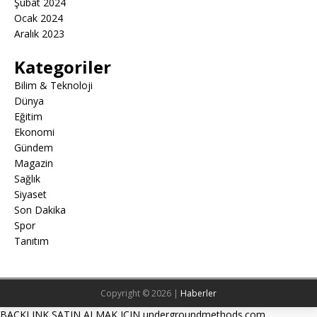
Şubat 2024
Ocak 2024
Aralık 2023
Kategoriler
Bilim & Teknoloji
Dünya
Eğitim
Ekonomi
Gündem
Magazin
Sağlık
Siyaset
Son Dakika
Spor
Tanıtım
Copyright © 2026 |
Haberler
BACKLINK SATIN ALMAK ICIN undergroundmethods.com