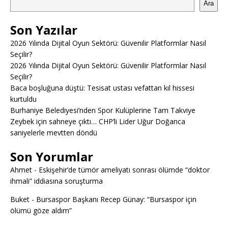
Ara
Son Yazılar
2026 Yılında Dijital Oyun Sektörü: Güvenilir Platformlar Nasıl
Seçilir?
2026 Yılında Dijital Oyun Sektörü: Güvenilir Platformlar Nasıl
Seçilir?
Baca boşluğuna düştü: Tesisat ustası vefattan kıl hissesi
kurtuldu
Burhaniye Belediyesi’nden Spor Kulüplerine Tam Takviye
Zeybek için sahneye çıktı… CHP’li Lider Uğur Doğanca
saniyelerle mevtten döndü
Son Yorumlar
Ahmet
-
Eskişehir’de tümör ameliyatı sonrası ölümde “doktor
ihmali” iddiasına soruşturma
Buket
-
Bursaspor Başkanı Recep Günay: “Bursaspor için
ölümü göze aldım”