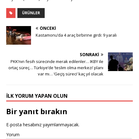
ÜRÜNLER
ÖNCEKI
Kastamonu’da 4 araç birbirine girdi: 9 yaralı
SONRAKI
PKK’nın fesih sürecinde merak edilenler… IKBY ile
ortaç süreç… Türkiye’de ‘teslim olma merkezi’ planı
var mı… ‘Geçiş süreci’ kaç yıl olacak
İLK YORUM YAPAN OLUN
Bir yanıt bırakın
E-posta hesabınız yayımlanmayacak.
Yorum