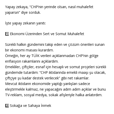
Yapay zekaya, “CHP’nin yerinde olsan, nasıl muhalefet
yaparsın” diye sorduk.
İşte yapay zekanın yanıtı:
1️⃣ Ekonomi Üzerinden Sert ve Somut Muhalefet
Sürekli halkın gündemini takip eden ve çözüm önerileri sunan
bir ekonomi masası kurardım.
Örneğin, her ay TÜİK verileri açıklanmadan CHP’nin gölge
enflasyon rakamlarını açıklardım.
Emekliler, çiftçiler, esnaf için hesaplı ve somut projeleri sürekli
gündemde tutardım: “CHP iktidarında emekli maaşı şu olacak,
çiftçiye şu kadar destek verilecek” gibi net rakamlar.
Mevcut iktidarın ekonomide yaptığı yanlışları sadece
eleştirmekle kalmaz, ne yapacağını adım adım açıklar ve bunu
TV-reklam, sosyal medya, sokak afişleriyle halka anlatırdım.
2️⃣ Sokağa ve Sahaya İnmek