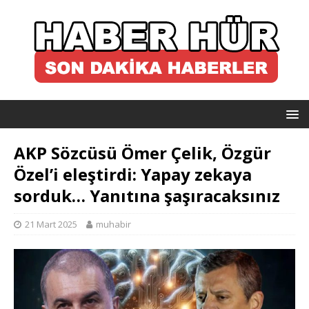
AKP Sözcüsü Ömer Çelik, Özgür
Özel’i eleştirdi: Yapay zekaya
sorduk… Yanıtına şaşıracaksınız
21 Mart 2025
muhabir