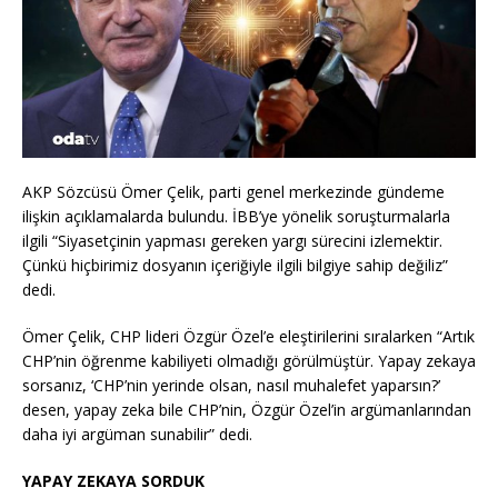
AKP Sözcüsü Ömer Çelik, parti genel merkezinde gündeme
ilişkin açıklamalarda bulundu. İBB’ye yönelik soruşturmalarla
ilgili “Siyasetçinin yapması gereken yargı sürecini izlemektir.
Çünkü hiçbirimiz dosyanın içeriğiyle ilgili bilgiye sahip değiliz”
dedi.
Ömer Çelik, CHP lideri Özgür Özel’e eleştirilerini sıralarken “Artık
CHP’nin öğrenme kabiliyeti olmadığı görülmüştür. Yapay zekaya
sorsanız, ‘CHP’nin yerinde olsan, nasıl muhalefet yaparsın?’
desen, yapay zeka bile CHP’nin, Özgür Özel’in argümanlarından
daha iyi argüman sunabilir” dedi.
YAPAY ZEKAYA SORDUK