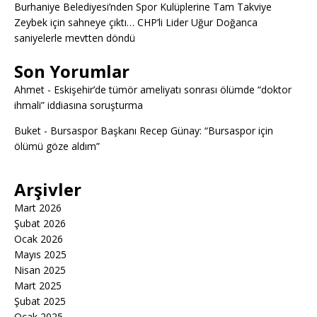
Burhaniye Belediyesi’nden Spor Kulüplerine Tam Takviye
Zeybek için sahneye çıktı… CHP’li Lider Uğur Doğanca
saniyelerle mevtten döndü
Son Yorumlar
Ahmet
-
Eskişehir’de tümör ameliyatı sonrası ölümde “doktor
ihmali” iddiasına soruşturma
Buket
-
Bursaspor Başkanı Recep Günay: “Bursaspor için
ölümü göze aldım”
Arşivler
Mart 2026
Şubat 2026
Ocak 2026
Mayıs 2025
Nisan 2025
Mart 2025
Şubat 2025
Ocak 2025