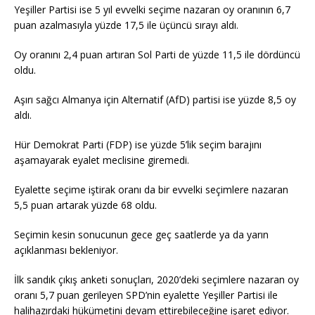
Yeşiller Partisi ise 5 yıl evvelki seçime nazaran oy oranının 6,7
puan azalmasıyla yüzde 17,5 ile üçüncü sırayı aldı.
Oy oranını 2,4 puan artıran Sol Parti de yüzde 11,5 ile dördüncü
oldu.
Aşırı sağcı Almanya için Alternatif (AfD) partisi ise yüzde 8,5 oy
aldı.
Hür Demokrat Parti (FDP) ise yüzde 5’lik seçim barajını
aşamayarak eyalet meclisine giremedi.
Eyalette seçime iştirak oranı da bir evvelki seçimlere nazaran
5,5 puan artarak yüzde 68 oldu.
Seçimin kesin sonucunun gece geç saatlerde ya da yarın
açıklanması bekleniyor.
İlk sandık çıkış anketi sonuçları, 2020’deki seçimlere nazaran oy
oranı 5,7 puan gerileyen SPD’nin eyalette Yeşiller Partisi ile
halihazırdaki hükümetini devam ettirebileceğine işaret ediyor.