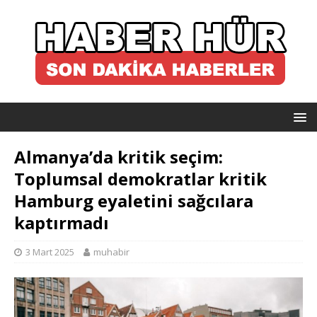
Almanya’da kritik seçim:
Toplumsal demokratlar kritik
Hamburg eyaletini sağcılara
kaptırmadı
3 Mart 2025
muhabir