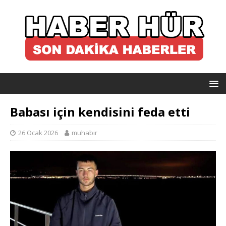
Babası için kendisini feda etti
26 Ocak 2026
muhabir