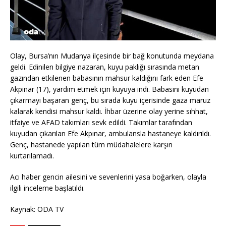
Olay, Bursa’nın Mudanya ilçesinde bir bağ konutunda meydana
geldi. Edinilen bilgiye nazaran, kuyu paklığı sırasında metan
gazından etkilenen babasının mahsur kaldığını fark eden Efe
Akpınar (17), yardım etmek için kuyuya indi. Babasını kuyudan
çıkarmayı başaran genç, bu sırada kuyu içerisinde gaza maruz
kalarak kendisi mahsur kaldı. İhbar üzerine olay yerine sıhhat,
itfaiye ve AFAD takımları sevk edildi. Takımlar tarafından
kuyudan çıkarılan Efe Akpınar, ambulansla hastaneye kaldırıldı.
Genç, hastanede yapılan tüm müdahalelere karşın
kurtarılamadı.
Acı haber gencin ailesini ve sevenlerini yasa boğarken, olayla
ilgili inceleme başlatıldı.
Kaynak: ODA TV