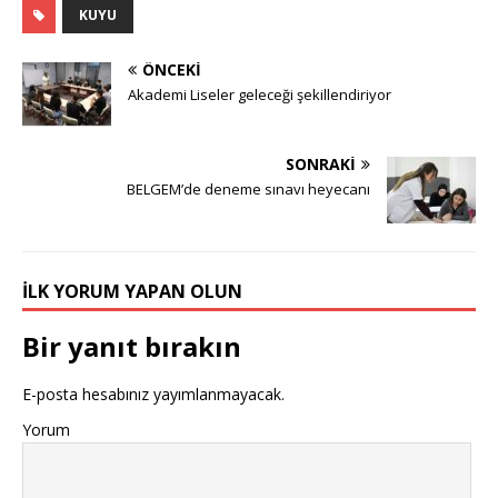
KUYU
ÖNCEKI
Akademi Liseler geleceği şekillendiriyor
SONRAKI
BELGEM’de deneme sınavı heyecanı
İLK YORUM YAPAN OLUN
Bir yanıt bırakın
E-posta hesabınız yayımlanmayacak.
Yorum