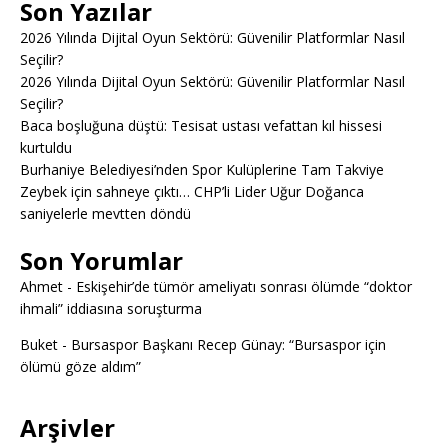
Son Yazılar
2026 Yılında Dijital Oyun Sektörü: Güvenilir Platformlar Nasıl
Seçilir?
2026 Yılında Dijital Oyun Sektörü: Güvenilir Platformlar Nasıl
Seçilir?
Baca boşluğuna düştü: Tesisat ustası vefattan kıl hissesi
kurtuldu
Burhaniye Belediyesi’nden Spor Kulüplerine Tam Takviye
Zeybek için sahneye çıktı… CHP’li Lider Uğur Doğanca
saniyelerle mevtten döndü
Son Yorumlar
Ahmet
-
Eskişehir’de tümör ameliyatı sonrası ölümde “doktor
ihmali” iddiasına soruşturma
Buket
-
Bursaspor Başkanı Recep Günay: “Bursaspor için
ölümü göze aldım”
Arşivler