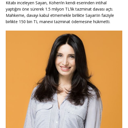
Kitabı inceleyen Sayan, Kohen’in kendi eserinden intihal
yaptığını öne sürerek 1.5 milyon TL’lik tazminat davası açtı.
Mahkeme, davayı kabul etmemekle birlikte Sayan’ın faiziyle
birlikte 150 bin TL manevi tazminat ödemesine hükmetti.