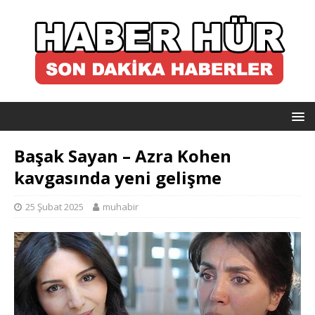
Başak Sayan – Azra Kohen
kavgasında yeni gelişme
25 Şubat 2025
muhabir