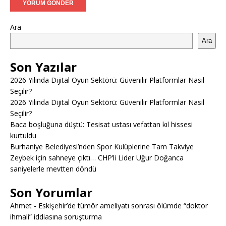
Ara
Ara
Son Yazılar
2026 Yılında Dijital Oyun Sektörü: Güvenilir Platformlar Nasıl
Seçilir?
2026 Yılında Dijital Oyun Sektörü: Güvenilir Platformlar Nasıl
Seçilir?
Baca boşluğuna düştü: Tesisat ustası vefattan kıl hissesi
kurtuldu
Burhaniye Belediyesi’nden Spor Kulüplerine Tam Takviye
Zeybek için sahneye çıktı… CHP’li Lider Uğur Doğanca
saniyelerle mevtten döndü
Son Yorumlar
Ahmet
-
Eskişehir’de tümör ameliyatı sonrası ölümde “doktor
ihmali” iddiasına soruşturma