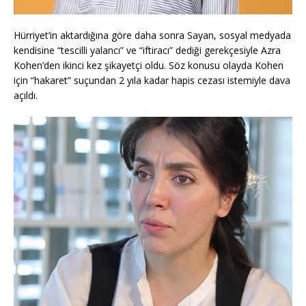
Hürriyet’in aktardığına göre daha sonra Sayan, sosyal medyada
kendisine “tescilli yalancı” ve “iftiracı” dediği gerekçesiyle Azra
Kohen’den ikinci kez şikayetçi oldu. Söz konusu olayda Kohen
için “hakaret” suçundan 2 yıla kadar hapis cezası istemiyle dava
açıldı.