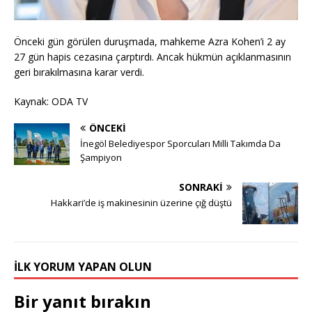
Önceki gün görülen duruşmada, mahkeme Azra Kohen’i 2 ay
27 gün hapis cezasına çarptırdı. Ancak hükmün açıklanmasının
geri bırakılmasına karar verdi.
Kaynak: ODA TV
ÖNCEKI
İnegöl Belediyespor Sporcuları Milli Takımda Da
Şampiyon
SONRAKI
Hakkari’de iş makinesinin üzerine çığ düştü
İLK YORUM YAPAN OLUN
Bir yanıt bırakın