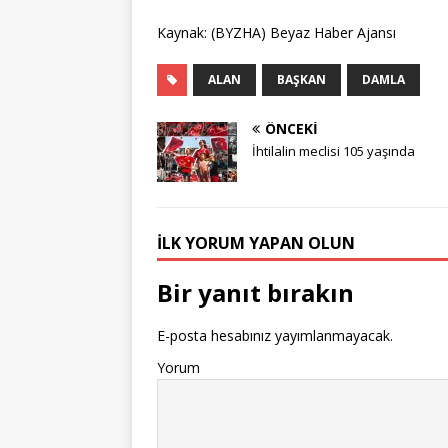
Kaynak: (BYZHA) Beyaz Haber Ajansı
ALAN
BAŞKAN
DAMLA
ÖNCEKI
İhtilalin meclisi 105 yaşında
İLK YORUM YAPAN OLUN
Bir yanıt bırakın
E-posta hesabınız yayımlanmayacak.
Yorum