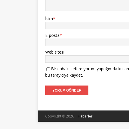
İsim
*
E-posta
*
Web sitesi
Bir dahaki sefere yorum yaptığımda kullan
bu tarayıcıya kaydet.
Copyright © 2026 |
Haberler