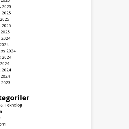
 2026
s 2025
n 2025
 2025
t 2025
 2025
k 2024
 2024
tos 2024
s 2024
 2024
t 2024
 2024
k 2023
tegoriler
 & Teknoloji
a
m
omi