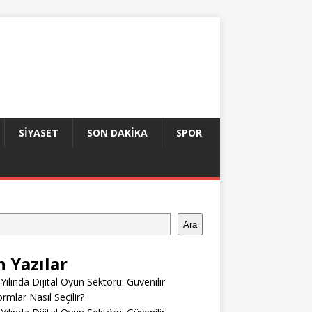
SIYASET
SON DAKIKA
SPOR
Ara
n Yazılar
Yılında Dijital Oyun Sektörü: Güvenilir
ormlar Nasıl Seçilir?