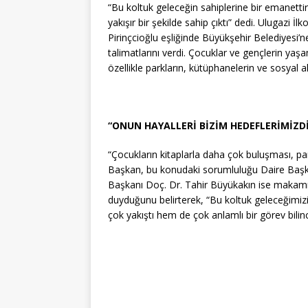
“Bu koltuk geleceğin sahiplerine bir emanetti
yakışır bir şekilde sahip çıktı” dedi. Ulugaz
Pirinçcioğlu eşliğinde Büyükşehir Belediyesi’
talimatlarını verdi. Çocuklar ve gençlerin yaşa
özellikle parkların, kütüphanelerin ve sosyal a
“ONUN HAYALLERİ BİZİM HEDEFLERİMİZD
“Çocukların kitaplarla daha çok buluşması, p
Başkan, bu konudaki sorumluluğu Daire Başka
Başkanı Doç. Dr. Tahir Büyükakın ise makam
duyduğunu belirterek, “Bu koltuk geleceğimi
çok yakıştı hem de çok anlamlı bir görev bilinc