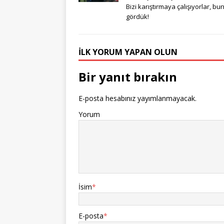
Bizi karıştırmaya çalışıyorlar, bu
gördük!
İLK YORUM YAPAN OLUN
Bir yanıt bırakın
E-posta hesabınız yayımlanmayacak.
Yorum
İsim
*
E-posta
*