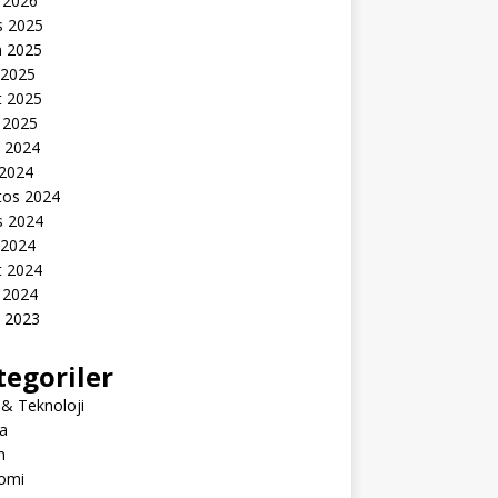
 2026
s 2025
n 2025
 2025
t 2025
 2025
k 2024
 2024
tos 2024
s 2024
 2024
t 2024
 2024
k 2023
tegoriler
 & Teknoloji
a
m
omi