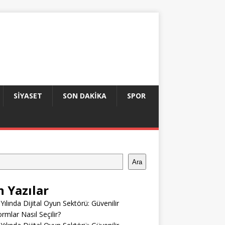
SIYASET
SON DAKIKA
SPOR
Ara
n Yazılar
Yılında Dijital Oyun Sektörü: Güvenilir
ormlar Nasıl Seçilir?