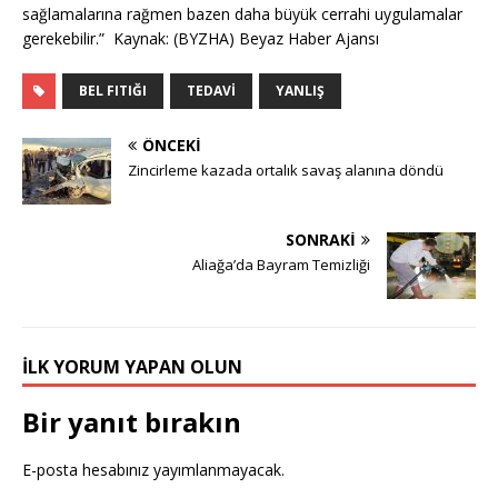
sağlamalarına rağmen bazen daha büyük cerrahi uygulamalar
gerekebilir.” Kaynak: (BYZHA) Beyaz Haber Ajansı
BEL FITIĞI
TEDAVI
YANLIŞ
ÖNCEKI
Zincirleme kazada ortalık savaş alanına döndü
SONRAKI
Aliağa’da Bayram Temizliği
İLK YORUM YAPAN OLUN
Bir yanıt bırakın
E-posta hesabınız yayımlanmayacak.