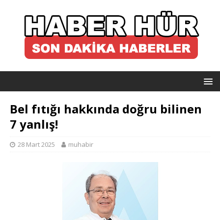
Bel fıtığı hakkında doğru bilinen
7 yanlış!
28 Mart 2025
muhabir