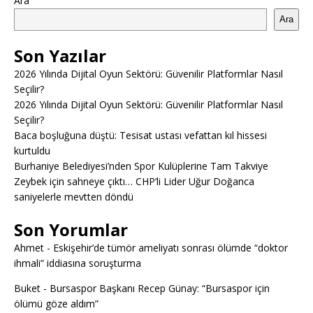
Ara
Ara
Son Yazılar
2026 Yılında Dijital Oyun Sektörü: Güvenilir Platformlar Nasıl
Seçilir?
2026 Yılında Dijital Oyun Sektörü: Güvenilir Platformlar Nasıl
Seçilir?
Baca boşluğuna düştü: Tesisat ustası vefattan kıl hissesi
kurtuldu
Burhaniye Belediyesi’nden Spor Kulüplerine Tam Takviye
Zeybek için sahneye çıktı… CHP’li Lider Uğur Doğanca
saniyelerle mevtten döndü
Son Yorumlar
Ahmet
-
Eskişehir’de tümör ameliyatı sonrası ölümde “doktor
ihmali” iddiasına soruşturma
Buket
-
Bursaspor Başkanı Recep Günay: “Bursaspor için
ölümü göze aldım”