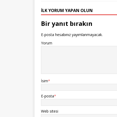
İLK YORUM YAPAN OLUN
Bir yanıt bırakın
E-posta hesabınız yayımlanmayacak.
Yorum
İsim
*
E-posta
*
Web sitesi