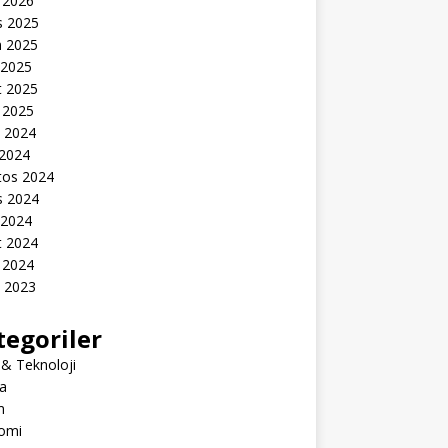
 2026
s 2025
n 2025
 2025
t 2025
 2025
k 2024
 2024
tos 2024
s 2024
 2024
t 2024
 2024
k 2023
tegoriler
 & Teknoloji
a
m
omi