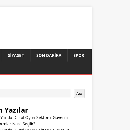
SIYASET
SON DAKIKA
SPOR
Ara
n Yazılar
Yılında Dijital Oyun Sektörü: Güvenilir
ormlar Nasıl Seçilir?