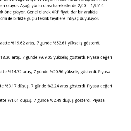
en oluyor. Aşağı yönlü olası hareketlerde 2,00 – 1,9514 –
 öne çıkıyor. Genel olarak XRP fiyatı dar bir aralıkta
i ile birlikte güçlü teknik teyitlere ihtiyaç duyuluyor.
aatte %19.62 artış, 7 günde %52.61 yükseliş gösterdi.
18.30 artış, 7 günde %69.05 yükseliş gösterdi. Piyasa değeri
atte %14.72 artış, 7 günde %20.96 yükseliş gösterdi. Piyasa
tte %3.17 düşüş, 7 günde %2.24 artış gösterdi. Piyasa değeri
atte %1.61 düşüş, 7 günde %2.49 düşüş gösterdi. Piyasa