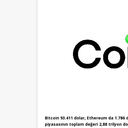
Bitcoin 93.411 dolar, Ethereum da 1.786 
piyasasının toplam değeri 2,88 trilyon dol