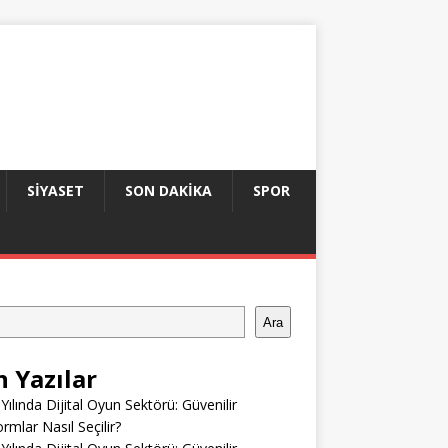
SIYASET
SON DAKIKA
SPOR
Ara
n Yazılar
Yılında Dijital Oyun Sektörü: Güvenilir
ormlar Nasıl Seçilir?