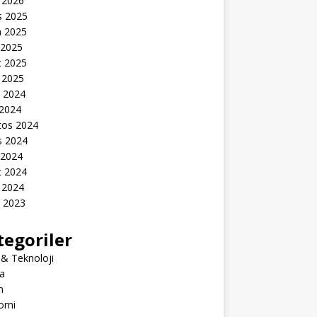
 2026
s 2025
n 2025
 2025
t 2025
 2025
k 2024
 2024
tos 2024
s 2024
 2024
t 2024
 2024
k 2023
tegoriler
 & Teknoloji
a
m
omi