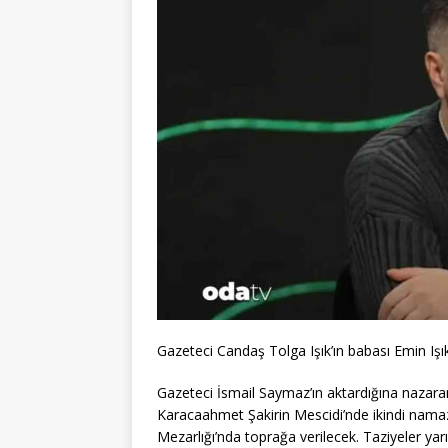
Gazeteci Candaş Tolga Işık’ın babası Emin Işık
Gazeteci İsmail Saymaz’ın aktardığına nazaran
Karacaahmet Şakirin Mescidi’nde ikindi namaz
Mezarlığı’nda toprağa verilecek. Taziyeler yar