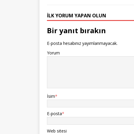
İLK YORUM YAPAN OLUN
Bir yanıt bırakın
E-posta hesabınız yayımlanmayacak.
Yorum
İsim
*
E-posta
*
Web sitesi