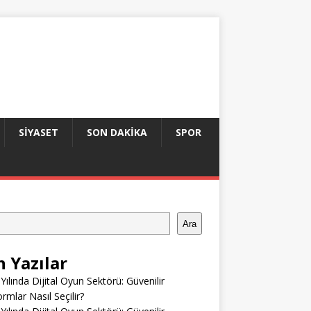
SIYASET
SON DAKIKA
SPOR
Ara
n Yazılar
Yılında Dijital Oyun Sektörü: Güvenilir
ormlar Nasıl Seçilir?