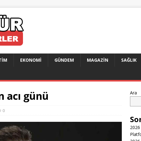
TIM
EKONOMI
GÜNDEM
MAGAZIN
SAĞLIK
ın acı günü
Ara
0
So
2026 
Platf