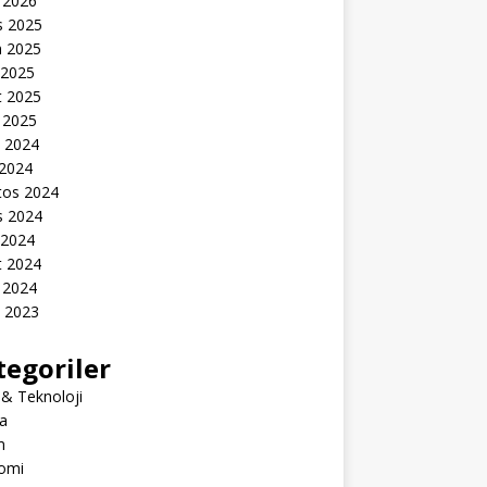
 2026
s 2025
n 2025
 2025
t 2025
 2025
k 2024
 2024
tos 2024
s 2024
 2024
t 2024
 2024
k 2023
tegoriler
 & Teknoloji
a
m
omi