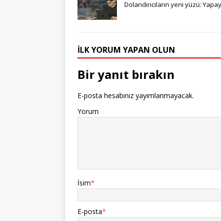
Dolandırıcıların yeni yüzü: Yapa
İLK YORUM YAPAN OLUN
Bir yanıt bırakın
E-posta hesabınız yayımlanmayacak.
Yorum
İsim
*
E-posta
*