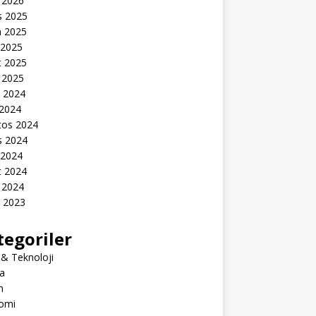
 2026
s 2025
n 2025
 2025
t 2025
 2025
k 2024
 2024
tos 2024
s 2024
 2024
t 2024
 2024
k 2023
tegoriler
 & Teknoloji
a
m
omi