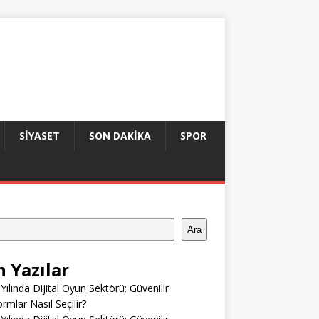
SIYASET
SON DAKIKA
SPOR
Ara
n Yazılar
Yılında Dijital Oyun Sektörü: Güvenilir
ormlar Nasıl Seçilir?