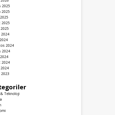
 2026
s 2025
n 2025
 2025
t 2025
 2025
k 2024
 2024
tos 2024
s 2024
 2024
t 2024
 2024
k 2023
tegoriler
 & Teknoloji
a
m
omi