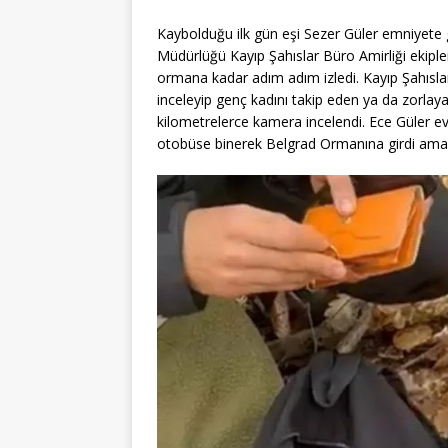
Kaybolduğu ilk gün eşi Sezer Güler emniyete g
Müdürlüğü Kayıp Şahıslar Büro Amirliği ekiple
ormana kadar adım adım izledi. Kayıp Şahısla
inceleyip genç kadını takip eden ya da zorlayan
kilometrelerce kamera incelendi. Ece Güler 
otobüse binerek Belgrad Ormanına girdi ama 