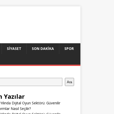
SIYASET
SON DAKIKA
SPOR
Ara
n Yazılar
Yılında Dijital Oyun Sektörü: Güvenilir
ormlar Nasıl Seçilir?