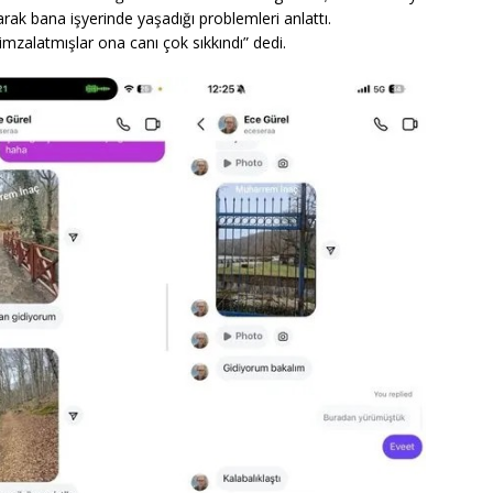
rak bana işyerinde yaşadığı problemleri anlattı.
imzalatmışlar ona canı çok sıkkındı” dedi.