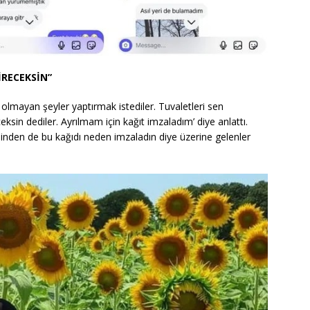
İRECEKSİN”
 olmayan şeyler yaptırmak istediler. Tuvaletleri sen
ksin dediler. Ayrılmam için kağıt imzaladım’ diye anlattı.
sinden de bu kağıdı neden imzaladın diye üzerine gelenler