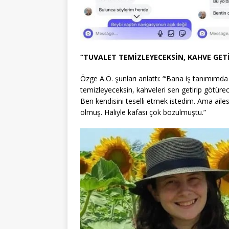
“TUVALET TEMİZLEYECEKSİN, KAHVE GET
Özge A.Ö. şunları anlattı: “‘Bana iş tanımımda
temizleyeceksin, kahveleri sen getirip götürece
Ben kendisini teselli etmek istedim. Ama aile
olmuş. Haliyle kafası çok bozulmuştu.”