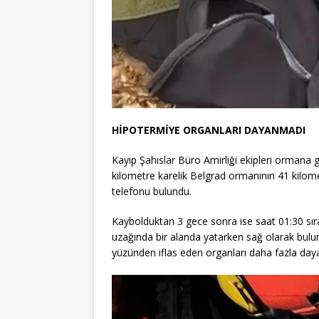
HİPOTERMİYE ORGANLARI DAYANMADI
Kayıp Şahıslar Büro Amirliği ekipleri ormana gi
kilometre karelik Belgrad ormanının 41 kilomet
telefonu bulundu.
Kaybolduktan 3 gece sonra ise saat 01:30 sır
uzağında bir alanda yatarken sağ olarak bulun
yüzünden iflas eden organları daha fazla day