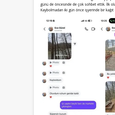
günü de öncesinde de çok sohbet ettik. İlk ola
Kaybolmadan iki gün önce işyerinde bir kağıt 