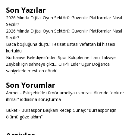
Son Yazılar
2026 Yılında Dijital Oyun Sektörü: Güvenilir Platformlar Nasıl
Seçilir?
2026 Yılında Dijital Oyun Sektörü: Güvenilir Platformlar Nasıl
Seçilir?
Baca boşluğuna düştü: Tesisat ustası vefattan kıl hissesi
kurtuldu
Burhaniye Belediyesi’nden Spor Kulüplerine Tam Takviye
Zeybek için sahneye çıktı… CHP’li Lider Uğur Doğanca
saniyelerle mevtten döndü
Son Yorumlar
Ahmet
-
Eskişehir’de tümör ameliyatı sonrası ölümde “doktor
ihmali” iddiasına soruşturma
Buket
-
Bursaspor Başkanı Recep Günay: “Bursaspor için
ölümü göze aldım”