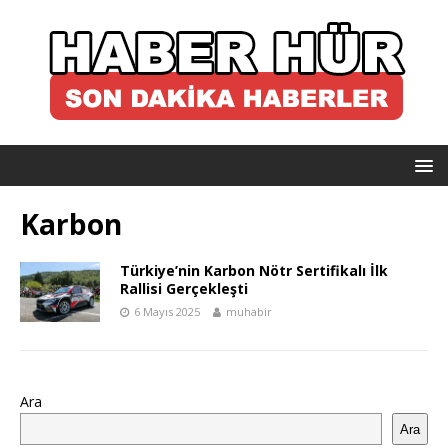
Karbon
Türkiye’nin Karbon Nötr Sertifikalı İlk
Rallisi Gerçekleşti
6 Mayıs 2025
muhabir
Ara
Ara