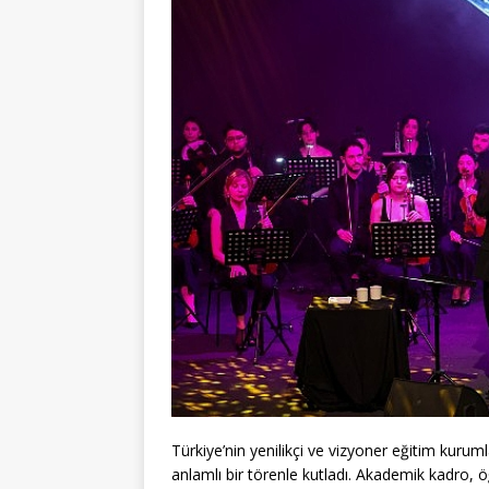
Türkiye’nin yenilikçi ve vizyoner eğitim kurumla
anlamlı bir törenle kutladı. Akademik kadro, ö