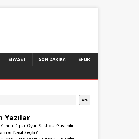
SIYASET
SON DAKIKA
SPOR
Ara
n Yazılar
Yılında Dijital Oyun Sektörü: Güvenilir
ormlar Nasıl Seçilir?