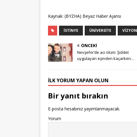
Kaynak: (BYZHA) Beyaz Haber Ajansı
İSTINYE
ÜNIVERSITE
VIZYON
ÖNCEKI
Nevşehir’de acı ölüm: Şiddet
uygulayan eşinden kaçarken…
İLK YORUM YAPAN OLUN
Bir yanıt bırakın
E-posta hesabınız yayımlanmayacak.
Yorum