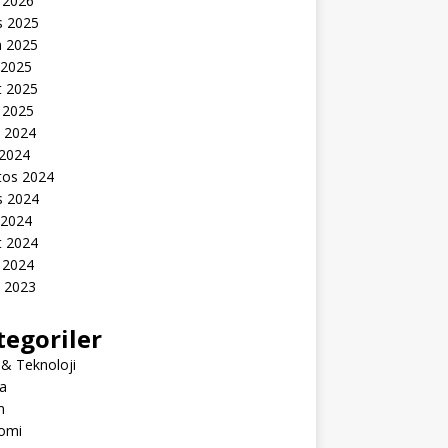
 2026
s 2025
n 2025
 2025
t 2025
 2025
k 2024
 2024
tos 2024
s 2024
 2024
t 2024
 2024
k 2023
tegoriler
 & Teknoloji
a
m
omi