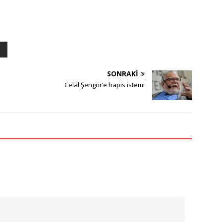
SONRAKI
Celal Şengör’e hapis istemi