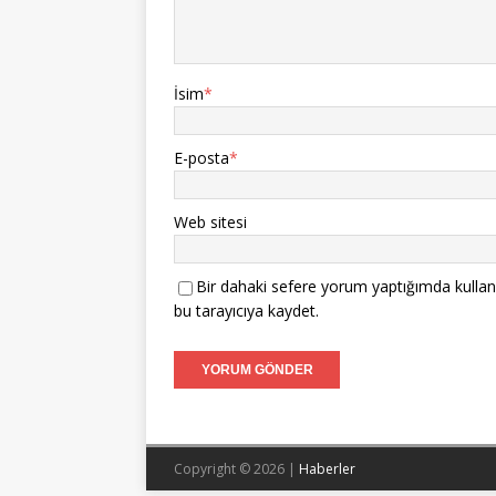
İsim
*
E-posta
*
Web sitesi
Bir dahaki sefere yorum yaptığımda kullan
bu tarayıcıya kaydet.
Copyright © 2026 |
Haberler