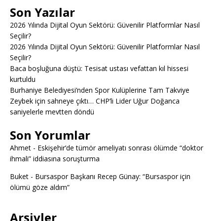
Son Yazılar
2026 Yılında Dijital Oyun Sektörü: Güvenilir Platformlar Nasıl
Seçilir?
2026 Yılında Dijital Oyun Sektörü: Güvenilir Platformlar Nasıl
Seçilir?
Baca boşluğuna düştü: Tesisat ustası vefattan kıl hissesi
kurtuldu
Burhaniye Belediyesi’nden Spor Kulüplerine Tam Takviye
Zeybek için sahneye çıktı… CHP’li Lider Uğur Doğanca
saniyelerle mevtten döndü
Son Yorumlar
Ahmet
-
Eskişehir’de tümör ameliyatı sonrası ölümde “doktor
ihmali” iddiasına soruşturma
Buket
-
Bursaspor Başkanı Recep Günay: “Bursaspor için
ölümü göze aldım”
Arşivler