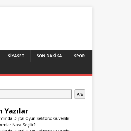
SIYASET
SON DAKIKA
SPOR
Ara
n Yazılar
Yılında Dijital Oyun Sektörü: Güvenilir
ormlar Nasıl Seçilir?