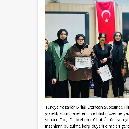
Türkiye Yazarlar Birliği Erzincan Şubesinde Filisti
yönelik zulmü lanetlendi ve Filistin üzerine ya
sunucu Doç. Dr. Mehmet Cihat Üstün, son günl
insanların bu zulme karşı duyarlı olmaları gerekt