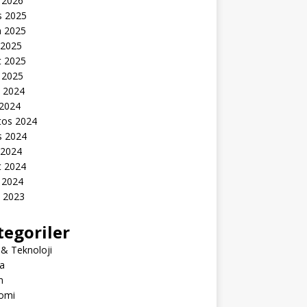
 2026
s 2025
n 2025
 2025
t 2025
 2025
k 2024
 2024
tos 2024
s 2024
 2024
t 2024
 2024
k 2023
tegoriler
 & Teknoloji
a
m
omi