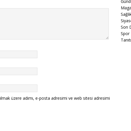
Gün
Maga
Sağlı
Siyas
Son 
Spor
Tanıt
ılmak üzere adımı, e-posta adresimi ve web sitesi adresimi