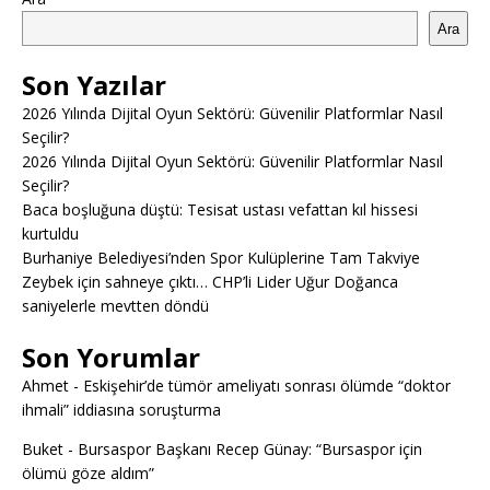
Ara
Son Yazılar
2026 Yılında Dijital Oyun Sektörü: Güvenilir Platformlar Nasıl
Seçilir?
2026 Yılında Dijital Oyun Sektörü: Güvenilir Platformlar Nasıl
Seçilir?
Baca boşluğuna düştü: Tesisat ustası vefattan kıl hissesi
kurtuldu
Burhaniye Belediyesi’nden Spor Kulüplerine Tam Takviye
Zeybek için sahneye çıktı… CHP’li Lider Uğur Doğanca
saniyelerle mevtten döndü
Son Yorumlar
Ahmet
-
Eskişehir’de tümör ameliyatı sonrası ölümde “doktor
ihmali” iddiasına soruşturma
Buket
-
Bursaspor Başkanı Recep Günay: “Bursaspor için
ölümü göze aldım”