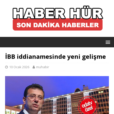
İBB iddianamesinde yeni gelişme
10 Ocak 2026
muhabir