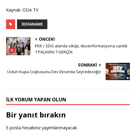
Kaynak: ODA TV
İDDIANAME
ÖNCEKI
PKK / SDG alanda sıkıştı, dezenformasyona sarıldı
7 PALAVRA 7 GERÇEK
SONRAKI
Üstün Kupa Coşkusunu Dev Ekranda Seyredeceğiz
İLK YORUM YAPAN OLUN
Bir yanıt bırakın
E-posta hesabınız yayımlanmayacak.