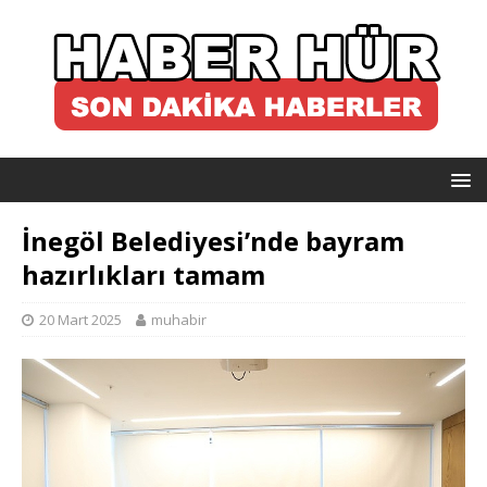
İnegöl Belediyesi’nde bayram
hazırlıkları tamam
20 Mart 2025
muhabir