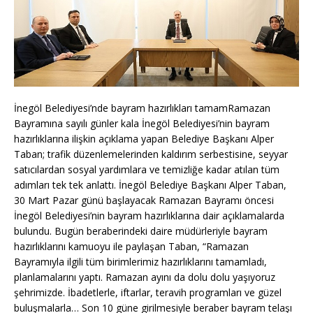
İnegöl Belediyesi’nde bayram hazırlıkları tamamRamazan
Bayramına sayılı günler kala İnegöl Belediyesi’nin bayram
hazırlıklarına ilişkin açıklama yapan Belediye Başkanı Alper
Taban; trafik düzenlemelerinden kaldırım serbestisine, seyyar
satıcılardan sosyal yardımlara ve temizliğe kadar atılan tüm
adımları tek tek anlattı. İnegöl Belediye Başkanı Alper Taban,
30 Mart Pazar günü başlayacak Ramazan Bayramı öncesi
İnegöl Belediyesi’nin bayram hazırlıklarına dair açıklamalarda
bulundu. Bugün beraberindeki daire müdürleriyle bayram
hazırlıklarını kamuoyu ile paylaşan Taban, “Ramazan
Bayramıyla ilgili tüm birimlerimiz hazırlıklarını tamamladı,
planlamalarını yaptı. Ramazan ayını da dolu dolu yaşıyoruz
şehrimizde. İbadetlerle, iftarlar, teravih programları ve güzel
buluşmalarla… Son 10 güne girilmesiyle beraber bayram telaşı