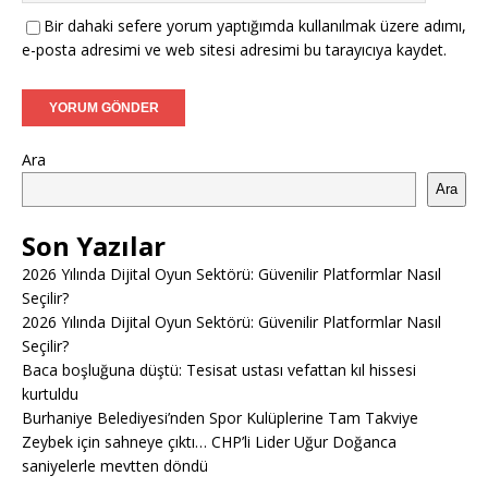
Bir dahaki sefere yorum yaptığımda kullanılmak üzere adımı,
e-posta adresimi ve web sitesi adresimi bu tarayıcıya kaydet.
Ara
Ara
Son Yazılar
2026 Yılında Dijital Oyun Sektörü: Güvenilir Platformlar Nasıl
Seçilir?
2026 Yılında Dijital Oyun Sektörü: Güvenilir Platformlar Nasıl
Seçilir?
Baca boşluğuna düştü: Tesisat ustası vefattan kıl hissesi
kurtuldu
Burhaniye Belediyesi’nden Spor Kulüplerine Tam Takviye
Zeybek için sahneye çıktı… CHP’li Lider Uğur Doğanca
saniyelerle mevtten döndü