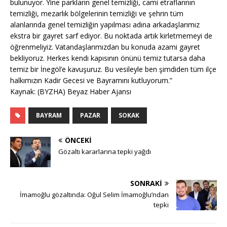
bulunuyor. Yine parkların genel temizliği, cami etraflarının
temizliği, mezarlık bölgelerinin temizliği ve şehrin tüm
alanlarında genel temizliğin yapılması adına arkadaşlarımız
ekstra bir gayret sarf ediyor. Bu noktada artık kirletmemeyi de
öğrenmeliyiz. Vatandaşlarımızdan bu konuda azami gayret
bekliyoruz. Herkes kendi kapısının önünü temiz tutarsa daha
temiz bir İnegöl’e kavuşuruz. Bu vesileyle ben şimdiden tüm ilçe
halkımızın Kadir Gecesi ve Bayramını kutluyorum.”
Kaynak: (BYZHA) Beyaz Haber Ajansı
BAYRAM
PAZAR
SOKAK
ÖNCEKI
Gözaltı kararlarına tepki yağdı
SONRAKI
İmamoğlu gözaltında: Oğul Selim İmamoğlu’ndan
tepki