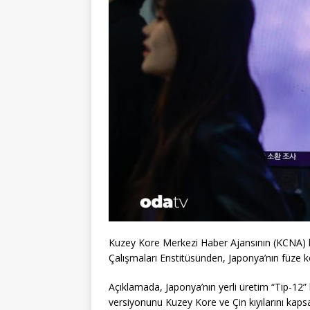
Kuzey Kore Merkezi Haber Ajansının (KCNA) h
Çalışmaları Enstitüsünden, Japonya’nın füze k
Açıklamada, Japonya’nın yerli üretim “Tip-12”
versiyonunu Kuzey Kore ve Çin kıyılarını ka