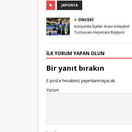
JAPONYA
ÖNCEKI
Konya’da İlçeler Arası Voleybol
Turnuvası Heyecanı Başlıyor
İLK YORUM YAPAN OLUN
Bir yanıt bırakın
E-posta hesabınız yayımlanmayacak.
Yorum