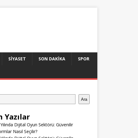
SIYASET
SON DAKIKA
SPOR
Ara
n Yazılar
Yılında Dijital Oyun Sektörü: Güvenilir
ormlar Nasıl Seçilir?