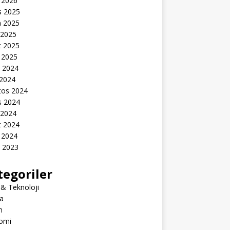
 2026
s 2025
n 2025
 2025
t 2025
 2025
k 2024
 2024
tos 2024
s 2024
 2024
t 2024
 2024
k 2023
tegoriler
 & Teknoloji
a
m
omi