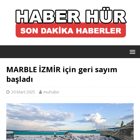
MARBLE İZMİR için geri sayım
başladı
20 Mart 2025
muhabir