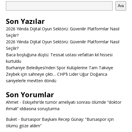
Ara
Son Yazılar
2026 Yılında Dijital Oyun Sektörü: Güvenilir Platformlar Nasıl
Seçilir?
2026 Yılında Dijital Oyun Sektörü: Güvenilir Platformlar Nasıl
Seçilir?
Baca boşluğuna düştü: Tesisat ustası vefattan kıl hissesi
kurtuldu
Burhaniye Belediyesi’nden Spor Kulüplerine Tam Takviye
Zeybek için sahneye çıktı… CHP’li Lider Uğur Doğanca
saniyelerle mevtten döndü
Son Yorumlar
Ahmet
-
Eskişehir’de tümör ameliyatı sonrası ölümde “doktor
ihmali” iddiasına soruşturma
Buket
-
Bursaspor Başkanı Recep Günay: “Bursaspor için
ölümü göze aldım”