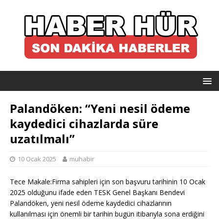
Palandöken: “Yeni nesil ödeme
kaydedici cihazlarda süre
uzatılmalı”
10 Ocak 2025
muhabir
Tece Makale:Firma sahipleri için son başvuru tarihinin 10 Ocak
2025 olduğunu ifade eden TESK Genel Başkanı Bendevi
Palandöken, yeni nesil ödeme kaydedici cihazlarının
kullanılması için önemli bir tarihin bugün itibarıyla sona erdiğini