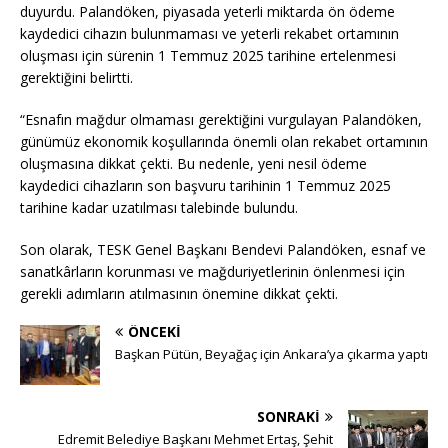
duyurdu. Palandöken, piyasada yeterli miktarda ön ödeme
kaydedici cihazın bulunmaması ve yeterli rekabet ortamının
oluşması için sürenin 1 Temmuz 2025 tarihine ertelenmesi
gerektiğini belirtti.
“Esnafın mağdur olmaması gerektiğini vurgulayan Palandöken,
günümüz ekonomik koşullarında önemli olan rekabet ortamının
oluşmasına dikkat çekti. Bu nedenle, yeni nesil ödeme
kaydedici cihazların son başvuru tarihinin 1 Temmuz 2025
tarihine kadar uzatılması talebinde bulundu.
Son olarak, TESK Genel Başkanı Bendevi Palandöken, esnaf ve
sanatkârların korunması ve mağduriyetlerinin önlenmesi için
gerekli adımların atılmasının önemine dikkat çekti.
ÖNCEKI
Başkan Pütün, Beyağaç için Ankara’ya çıkarma yaptı
SONRAKI
Edremit Belediye Başkanı Mehmet Ertaş, Şehit