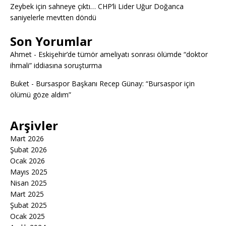
Zeybek için sahneye çıktı… CHP’li Lider Uğur Doğanca
saniyelerle mevtten döndü
Son Yorumlar
Ahmet
-
Eskişehir’de tümör ameliyatı sonrası ölümde “doktor
ihmali” iddiasına soruşturma
Buket
-
Bursaspor Başkanı Recep Günay: “Bursaspor için
ölümü göze aldım”
Arşivler
Mart 2026
Şubat 2026
Ocak 2026
Mayıs 2025
Nisan 2025
Mart 2025
Şubat 2025
Ocak 2025