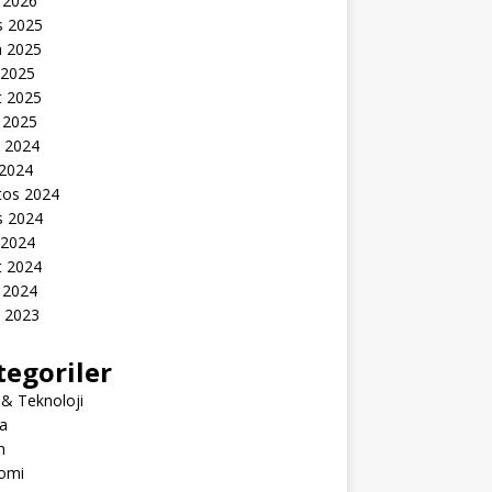
 2026
s 2025
n 2025
 2025
t 2025
 2025
k 2024
 2024
tos 2024
s 2024
 2024
t 2024
 2024
k 2023
tegoriler
 & Teknoloji
a
m
omi