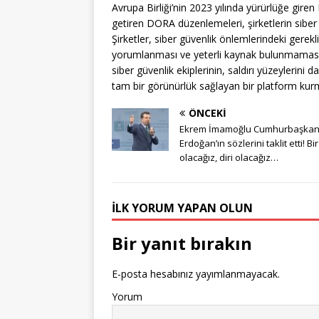
Avrupa Birliği’nin 2023 yılında yürürlüğe gire
getiren DORA düzenlemeleri, şirketlerin siber
Şirketler, siber güvenlik önlemlerindeki gerek
yorumlanması ve yeterli kaynak bulunmaması ris
siber güvenlik ekiplerinin, saldırı yüzeylerini 
tam bir görünürlük sağlayan bir platform kurm
ÖNCEKI
Ekrem İmamoğlu Cumhurbaşkan
Erdoğan’ın sözlerini taklit etti! Bir
olacağız, diri olacağız…
İLK YORUM YAPAN OLUN
Bir yanıt bırakın
E-posta hesabınız yayımlanmayacak.
Yorum