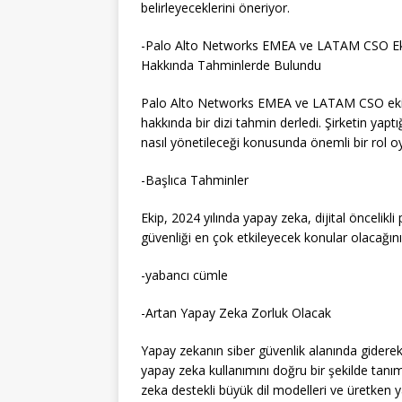
belirleyeceklerini öneriyor.
-Palo Alto Networks EMEA ve LATAM CSO Ekibi
Hakkında Tahminlerde Bulundu
Palo Alto Networks EMEA ve LATAM CSO ekibi, 
hakkında bir dizi tahmin derledi. Şirketin yap
nasıl yönetileceği konusunda önemli bir rol 
-Başlıca Tahminler
Ekip, 2024 yılında yapay zeka, dijital öncelikli
güvenliği en çok etkileyecek konular olacağın
-yabancı cümle
-Artan Yapay Zeka Zorluk Olacak
Yapay zekanın siber güvenlik alanında giderek
yapay zeka kullanımını doğru bir şekilde tanı
zeka destekli büyük dil modelleri ve üretken y