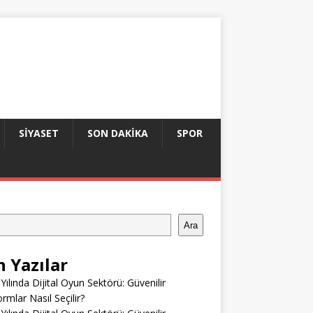
SIYASET
SON DAKIKA
SPOR
Ara
n Yazılar
Yılında Dijital Oyun Sektörü: Güvenilir
ormlar Nasıl Seçilir?