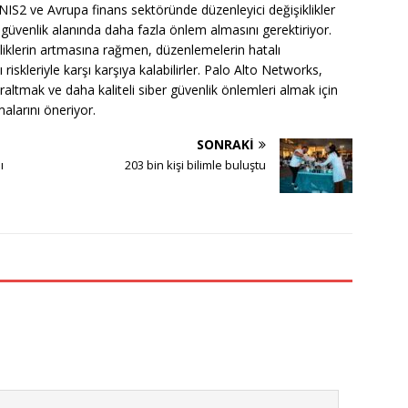
n NIS2 ve Avrupa finans sektöründe düzenleyici değişiklikler
 güvenlik alanında daha fazla önlem almasını gerektiriyor.
liliklerin artmasına rağmen, düzenlemelerin hatalı
kleriyle karşı karşıya kalabilirler. Palo Alto Networks,
daraltmak ve daha kaliteli siber güvenlik önlemleri almak için
alarını öneriyor.
SONRAKI
ı
203 bin kişi bilimle buluştu