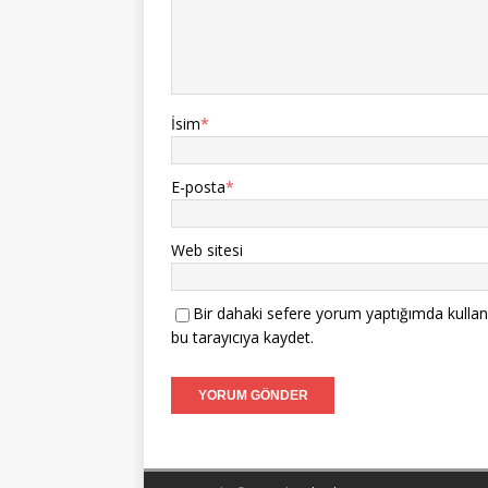
İsim
*
E-posta
*
Web sitesi
Bir dahaki sefere yorum yaptığımda kullan
bu tarayıcıya kaydet.