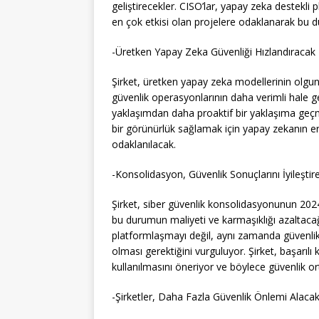
geliştirecekler. CISO’lar, yapay zeka destekli
en çok etkisi olan projelere odaklanarak bu d
-Üretken Yapay Zeka Güvenliği Hızlandıracak
Şirket, üretken yapay zeka modellerinin olgunl
güvenlik operasyonlarının daha verimli hale gel
yaklaşımdan daha proaktif bir yaklaşıma geçme
bir görünürlük sağlamak için yapay zekanın er
odaklanılacak.
-Konsolidasyon, Güvenlik Sonuçlarını İyileştir
Şirket, siber güvenlik konsolidasyonunun 2024 
bu durumun maliyeti ve karmaşıklığı azaltac
platformlaşmayı değil, aynı zamanda güvenlik 
olması gerektiğini vurguluyor. Şirket, başarıl
kullanılmasını öneriyor ve böylece güvenlik or
-Şirketler, Daha Fazla Güvenlik Önlemi Alacak