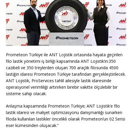
Prometeon Türkiye ile ANT Lojistik ortasında hayata geçirilen
filo lastik yönetimi iş birliği kapsamında ANT Lojistik’in:350
cazibeli ve 350 treylerden oluşan 700 araçlık filosunda 4500
lastiğin idaresi Prometeon Türkiye tarafından gerçekleştirilecek.
ANT Lojistik, ProServices tahlil ailesiyle lastik idaresinde
operasyonel verimliliği artırırken birebir vakitte ölçülebilir bir
sisteme sahip olacak.
Anlaşma kapsamında Prometeon Türkiye; ANT Lojistik’e filo
lastik idaresi ve maliyet optimizasyonu danışmanlığı sunarken
filoda kullanılan lastikler öncelikli olarak Prometeon’un 02 Serisi
eser kümesinden oluşacak.”