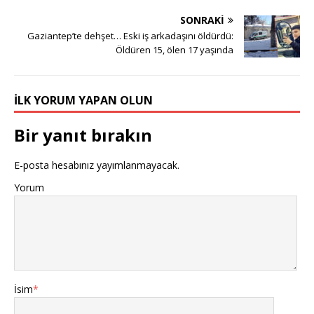
SONRAKI
Gaziantep’te dehşet… Eski iş arkadaşını öldürdü:
Öldüren 15, ölen 17 yaşında
İLK YORUM YAPAN OLUN
Bir yanıt bırakın
E-posta hesabınız yayımlanmayacak.
Yorum
İsim
*