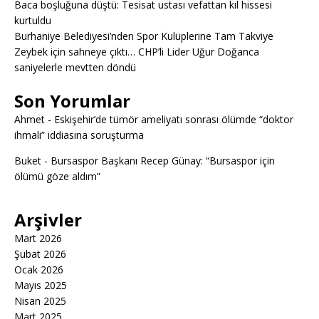
Baca boşluğuna düştü: Tesisat ustası vefattan kıl hissesi
kurtuldu
Burhaniye Belediyesi’nden Spor Kulüplerine Tam Takviye
Zeybek için sahneye çıktı… CHP’li Lider Uğur Doğanca
saniyelerle mevtten döndü
Son Yorumlar
Ahmet
-
Eskişehir’de tümör ameliyatı sonrası ölümde “doktor
ihmali” iddiasına soruşturma
Buket
-
Bursaspor Başkanı Recep Günay: “Bursaspor için
ölümü göze aldım”
Arşivler
Mart 2026
Şubat 2026
Ocak 2026
Mayıs 2025
Nisan 2025
Mart 2025