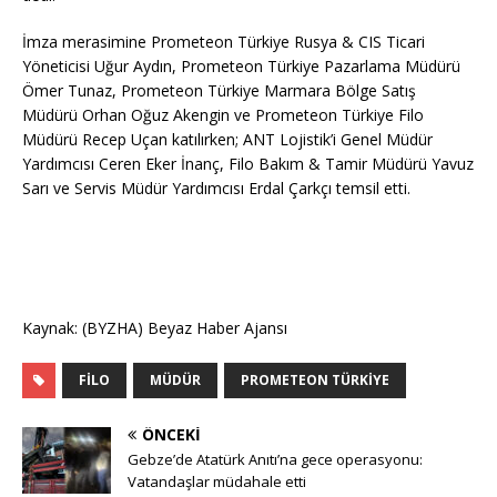
İmza merasimine Prometeon Türkiye Rusya & CIS Ticari
Yöneticisi Uğur Aydın, Prometeon Türkiye Pazarlama Müdürü
Ömer Tunaz, Prometeon Türkiye Marmara Bölge Satış
Müdürü Orhan Oğuz Akengin ve Prometeon Türkiye Filo
Müdürü Recep Uçan katılırken; ANT Lojistik’i Genel Müdür
Yardımcısı Ceren Eker İnanç, Filo Bakım & Tamir Müdürü Yavuz
Sarı ve Servis Müdür Yardımcısı Erdal Çarkçı temsil etti.
Kaynak: (BYZHA) Beyaz Haber Ajansı
FILO
MÜDÜR
PROMETEON TÜRKIYE
ÖNCEKI
Gebze’de Atatürk Anıtı’na gece operasyonu:
Vatandaşlar müdahale etti