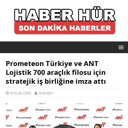
Prometeon Türkiye ve ANT
Lojistik 700 araçlık filosu için
stratejik iş birliğine imza attı
9 Ocak 2026
muhabir