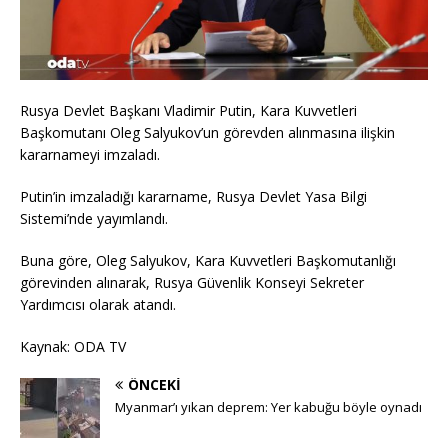
Rusya Devlet Başkanı Vladimir Putin, Kara Kuvvetleri
Başkomutanı Oleg Salyukov’un görevden alınmasına ilişkin
kararnameyi imzaladı.
Putin’in imzaladığı kararname, Rusya Devlet Yasa Bilgi
Sistemi’nde yayımlandı.
Buna göre, Oleg Salyukov, Kara Kuvvetleri Başkomutanlığı
görevinden alınarak, Rusya Güvenlik Konseyi Sekreter
Yardımcısı olarak atandı.
Kaynak: ODA TV
ÖNCEKI
Myanmar’ı yıkan deprem: Yer kabuğu böyle oynadı