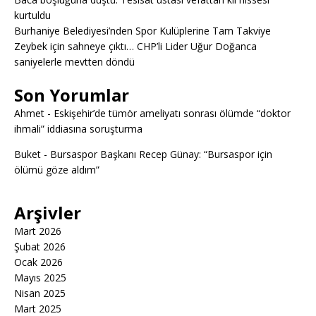
kurtuldu
Burhaniye Belediyesi’nden Spor Kulüplerine Tam Takviye
Zeybek için sahneye çıktı… CHP’li Lider Uğur Doğanca
saniyelerle mevtten döndü
Son Yorumlar
Ahmet
-
Eskişehir’de tümör ameliyatı sonrası ölümde “doktor
ihmali” iddiasına soruşturma
Buket
-
Bursaspor Başkanı Recep Günay: “Bursaspor için
ölümü göze aldım”
Arşivler
Mart 2026
Şubat 2026
Ocak 2026
Mayıs 2025
Nisan 2025
Mart 2025