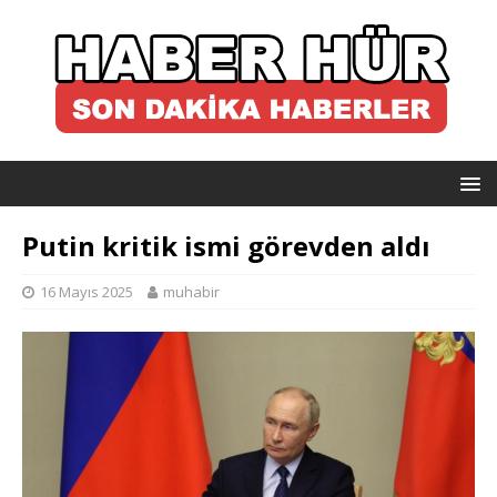
Putin kritik ismi görevden aldı
16 Mayıs 2025
muhabir