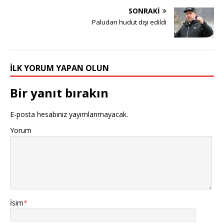
SONRAKI
Paludan hudut dışı edildi
İLK YORUM YAPAN OLUN
Bir yanıt bırakın
E-posta hesabınız yayımlanmayacak.
Yorum
İsim
*