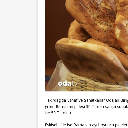
Tekirdağ’da Esnaf ve Sanatkârlar Odaları Birl
gram Ramazan pidesi 30 TL’den satışa sunulac
ise 50 TL oldu.
Eskişehir’de ise Ramazan ayı boyunca pidele