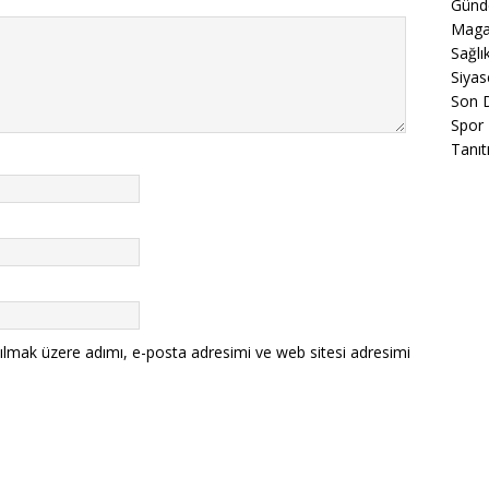
Gün
Maga
Sağlı
Siyas
Son 
Spor
Tanıt
ılmak üzere adımı, e-posta adresimi ve web sitesi adresimi