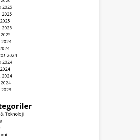
 2026
s 2025
n 2025
 2025
t 2025
 2025
k 2024
 2024
tos 2024
s 2024
 2024
t 2024
 2024
k 2023
tegoriler
 & Teknoloji
a
m
omi