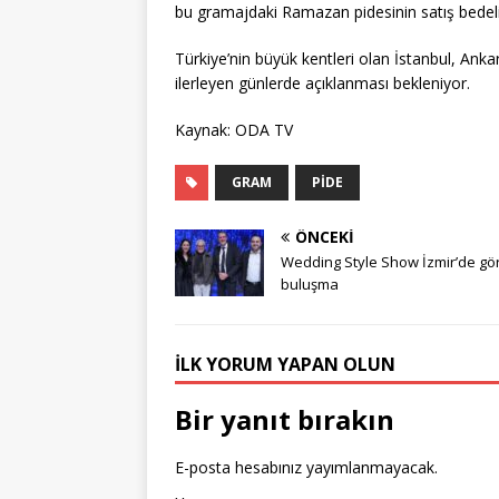
bu gramajdaki Ramazan pidesinin satış bedeli 
Türkiye’nin büyük kentleri olan İstanbul, Anka
ilerleyen günlerde açıklanması bekleniyor.
Kaynak: ODA TV
GRAM
PIDE
ÖNCEKI
Wedding Style Show İzmir’de gö
buluşma
İLK YORUM YAPAN OLUN
Bir yanıt bırakın
E-posta hesabınız yayımlanmayacak.