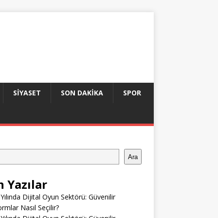
SIYASET
SON DAKIKA
SPOR
Ara
n Yazılar
Yılında Dijital Oyun Sektörü: Güvenilir
ormlar Nasıl Seçilir?