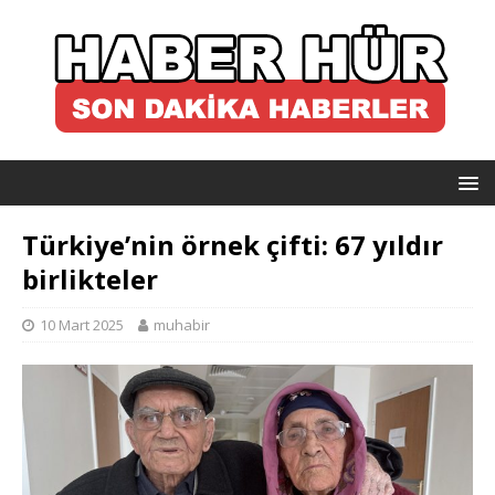
Türkiye’nin örnek çifti: 67 yıldır
birlikteler
10 Mart 2025
muhabir