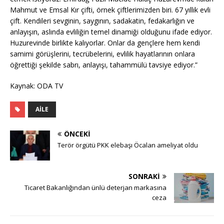
Mahmut ve Emsal Kır çifti, örnek çiftlerimizden biri. 67 yıllık evli
çift. Kendileri sevginin, saygının, sadakatin, fedakarlığın ve
anlayışın, aslında evliliğin temel dinamiği olduğunu ifade ediyor.
Huzurevinde birlikte kalıyorlar. Onlar da gençlere hem kendi
samimi görüşlerini, tecrübelerini, evlilik hayatlarının onlara
öğrettiği şekilde sabrı, anlayışı, tahammülü tavsiye ediyor.”
Kaynak: ODA TV
AILE
ÖNCEKI
Terör örgütü PKK elebaşı Öcalan ameliyat oldu
SONRAKI
Ticaret Bakanlığından ünlü deterjan markasına
ceza