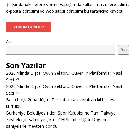
Bir dahaki sefere yorum yaptığımda kullanılmak üzere adımı,
e-posta adresimi ve web sitesi adresimi bu tarayıcıya kaydet.
Ara
Ara
Son Yazılar
2026 Yılında Dijital Oyun Sektörü: Güvenilir Platformlar Nasıl
Seçilir?
2026 Yılında Dijital Oyun Sektörü: Güvenilir Platformlar Nasıl
Seçilir?
Baca boşluğuna düştü: Tesisat ustası vefattan kıl hissesi
kurtuldu
Burhaniye Belediyesi’nden Spor Kulüplerine Tam Takviye
Zeybek için sahneye çıktı… CHP’li Lider Uğur Doğanca
saniyelerle mevtten döndü