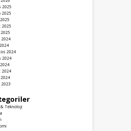
 2026
s 2025
n 2025
 2025
t 2025
 2025
k 2024
 2024
tos 2024
s 2024
 2024
t 2024
 2024
k 2023
tegoriler
 & Teknoloji
a
m
omi