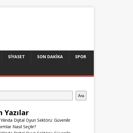
SIYASET
SON DAKIKA
SPOR
Ara
n Yazılar
Yılında Dijital Oyun Sektörü: Güvenilir
ormlar Nasıl Seçilir?