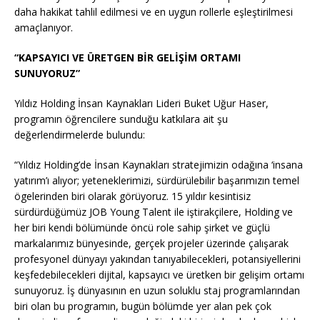
daha hakikat tahlil edilmesi ve en uygun rollerle eşleştirilmesi
amaçlanıyor.
“KAPSAYICI VE ÜRETGEN BİR GELİŞİM ORTAMI
SUNUYORUZ”
Yıldız Holding İnsan Kaynakları Lideri Buket Uğur Haser,
programın öğrencilere sunduğu katkılara ait şu
değerlendirmelerde bulundu:
“Yıldız Holding’de İnsan Kaynakları stratejimizin odağına ‘insana
yatırım’ı alıyor; yeteneklerimizi, sürdürülebilir başarımızın temel
ögelerinden biri olarak görüyoruz. 15 yıldır kesintisiz
sürdürdüğümüz JOB Young Talent ile iştirakçilere, Holding ve
her biri kendi bölümünde öncü role sahip şirket ve güçlü
markalarımız bünyesinde, gerçek projeler üzerinde çalışarak
profesyonel dünyayı yakından tanıyabilecekleri, potansiyellerini
keşfedebilecekleri dijital, kapsayıcı ve üretken bir gelişim ortamı
sunuyoruz. İş dünyasının en uzun soluklu staj programlarından
biri olan bu programın, bugün bölümde yer alan pek çok