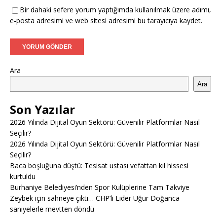
Bir dahaki sefere yorum yaptığımda kullanılmak üzere adımı,
e-posta adresimi ve web sitesi adresimi bu tarayıcıya kaydet.
Ara
Ara
Son Yazılar
2026 Yılında Dijital Oyun Sektörü: Güvenilir Platformlar Nasıl
Seçilir?
2026 Yılında Dijital Oyun Sektörü: Güvenilir Platformlar Nasıl
Seçilir?
Baca boşluğuna düştü: Tesisat ustası vefattan kıl hissesi
kurtuldu
Burhaniye Belediyesi’nden Spor Kulüplerine Tam Takviye
Zeybek için sahneye çıktı… CHP’li Lider Uğur Doğanca
saniyelerle mevtten döndü