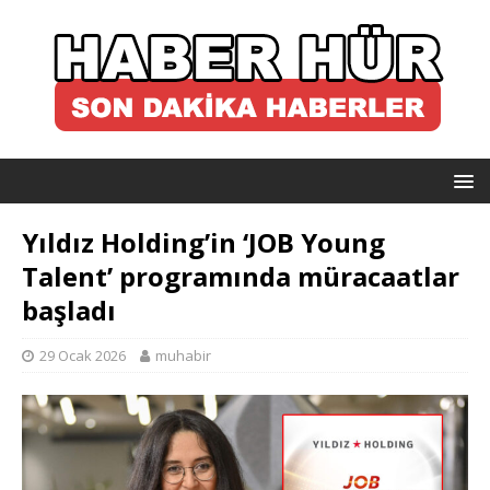
Yıldız Holding’in ‘JOB Young
Talent’ programında müracaatlar
başladı
29 Ocak 2026
muhabir