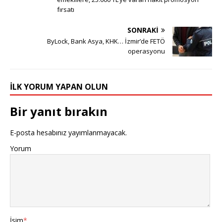
fırsatı
SONRAKI
ByLock, Bank Asya, KHK… İzmir’de FETÖ
operasyonu
İLK YORUM YAPAN OLUN
Bir yanıt bırakın
E-posta hesabınız yayımlanmayacak.
Yorum
İsim
*