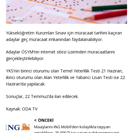
Yükseköğretim Kurumları Sınavı için müracaat tarihini kaçıran
adaylar geç müracaat imkanından faydalanabiliyor.
Adaylar ÖSYM’nin internet sitesi üzerinden müracaatlarını
gerçekleştirilebiliyor.
YKS’nin birinci oturumu olan Temel Yeterlilik Testi 21 Haziran,
ikinci oturumu olan Alan Yeterlilik ve Yabancı Lisan Testi ise 22
Haziran’da yapılacak.
Sonuçlar, 22 Temmuz’da ilan edilecek.
Kaynak: ODA TV
ÖNCEKI
Maaşlarını ING Mobil’den kolaylıkla taşıyan
emeklilere, 25.000 TL’ye varan nakit promosyon