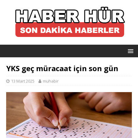
YKS geç müracaat için son gün
13 Mart 2025
muhabir