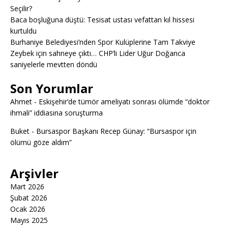
Seçilir?
Baca boşluğuna düştü: Tesisat ustası vefattan kıl hissesi
kurtuldu
Burhaniye Belediyesi’nden Spor Kulüplerine Tam Takviye
Zeybek için sahneye çıktı… CHP’li Lider Uğur Doğanca
saniyelerle mevtten döndü
Son Yorumlar
Ahmet
-
Eskişehir’de tümör ameliyatı sonrası ölümde “doktor
ihmali” iddiasına soruşturma
Buket
-
Bursaspor Başkanı Recep Günay: “Bursaspor için
ölümü göze aldım”
Arşivler
Mart 2026
Şubat 2026
Ocak 2026
Mayıs 2025